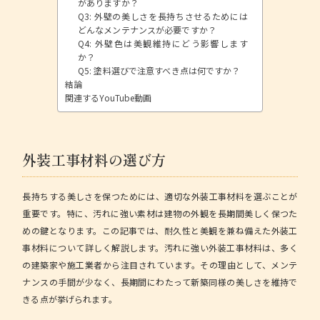
がありますか？
Q3: 外壁の美しさを長持ちさせるためには
どんなメンテナンスが必要ですか？
Q4: 外壁色は美観維持にどう影響します
か？
Q5: 塗料選びで注意すべき点は何ですか？
結論
関連するYouTube動画
外装工事材料の選び方
長持ちする美しさを保つためには、適切な外装工事材料を選ぶことが
重要です。特に、汚れに強い素材は建物の外観を長期間美しく保つた
めの鍵となります。この記事では、耐久性と美観を兼ね備えた外装工
事材料について詳しく解説します。
汚れに強い外装工事材料
は、多く
の建築家や施工業者から注目されています。その理由として、メンテ
ナンスの手間が少なく、長期間にわたって新築同様の美しさを維持で
きる点が挙げられます。