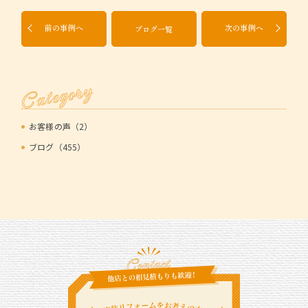
前の事例へ
次の事例へ
ブログ一覧
Category
お客様の声（2）
ブログ（455）