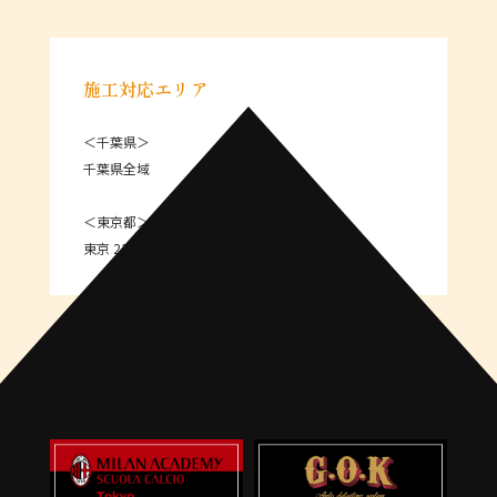
施工対応エリア
＜千葉県＞
千葉県全域
＜東京都＞
東京 23区