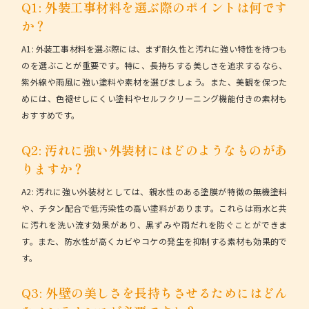
Q1: 外装工事材料を選ぶ際のポイントは何です
か？
A1: 外装工事材料を選ぶ際には、まず耐久性と汚れに強い特性を持つも
のを選ぶことが重要です。特に、長持ちする美しさを追求するなら、
紫外線や雨風に強い塗料や素材を選びましょう。また、美観を保つた
めには、色褪せしにくい塗料やセルフクリーニング機能付きの素材も
おすすめです。
Q2: 汚れに強い外装材にはどのようなものがあ
りますか？
A2: 汚れに強い外装材としては、親水性のある塗膜が特徴の無機塗料
や、チタン配合で低汚染性の高い塗料があります。これらは雨水と共
に汚れを洗い流す効果があり、黒ずみや雨だれを防ぐことができま
す。また、防水性が高くカビやコケの発生を抑制する素材も効果的で
す。
Q3: 外壁の美しさを長持ちさせるためにはどん