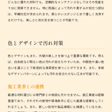
どんなに優れた材料でも、定期的なメンテナンスなしではその性能を
十分に発揮できません。特に雨風によって汚れや黒ずみが目立つ部分
は、早期対応が求められます。柔らかいスポンジと水で優しく洗浄す
るだけでも、美しさと耐久性を保つことが可能です。
色とデザインで汚れ対策
色とデザインもまた、外壁の美しさを保つ上で重要な要素です。例え
ば、白系統など明るい色は汚れが目立ちやすいため、中間色や濃い色
合いを選ぶことで視覚的な清潔感を保つことができます。また、多様
なデザインパターンによっても汚れを目立たせない工夫が可能です。
施工業者との連携
最適な材料選びには専門家との相談も欠かせません。施工業者は経験
豊富であり、それぞれの建物や環境条件に応じた最適な提案をしてく
れるでしょう。また、新しい技術や製品情報にも精通しているため、