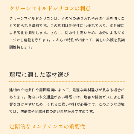
クリーンマイルドシリコンの利点
クリーンマイルドシリコンは、その名の通り汚れや苔の付着を防ぐこ
とで知られる塗料です。この素材は耐候性にも優れており、紫外線に
よる劣化を抑制します。さらに、防水性も高いため、水分によるダメ
ージから建物を守ります。これらの特性が相まって、美しい外観を長期
間維持します。
環境に適した素材選び
建物の立地条件や周囲環境によって、最適な素材選びが異なる場合が
あります。海沿いや交通量が多い場所では、塩害や排気ガスによる影
響を受けやすいため、それらに強い材料が必要です。このような環境
では、防錆性や耐腐食性の高い素材がおすすめです。
定期的なメンテナンスの重要性