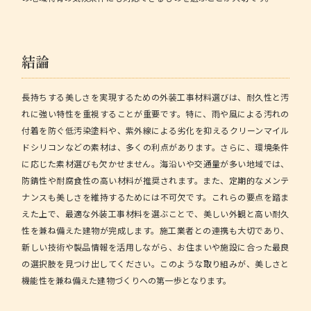
結論
長持ちする美しさを実現するための外装工事材料選びは、耐久性と汚
れに強い特性を重視することが重要です。特に、雨や風による汚れの
付着を防ぐ低汚染塗料や、紫外線による劣化を抑えるクリーンマイル
ドシリコンなどの素材は、多くの利点があります。さらに、環境条件
に応じた素材選びも欠かせません。海沿いや交通量が多い地域では、
防錆性や耐腐食性の高い材料が推奨されます。また、定期的なメンテ
ナンスも美しさを維持するためには不可欠です。これらの要点を踏ま
えた上で、最適な外装工事材料を選ぶことで、美しい外観と高い耐久
性を兼ね備えた建物が完成します。施工業者との連携も大切であり、
新しい技術や製品情報を活用しながら、お住まいや施設に合った最良
の選択肢を見つけ出してください。このような取り組みが、美しさと
機能性を兼ね備えた建物づくりへの第一歩となります。