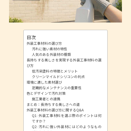
目次
外装工事材料の選び方
汚れに強い素材の特性
人気のある外装材の種類
長持ちする美しさを実現する外装工事材料の選
び方
低汚染塗料の特徴とメリット
クリーンマイルドシリコンの利点
環境に適した素材選び
定期的なメンテナンスの重要性
色とデザインで汚れ対策
施工業者との連携
まとめ：長持ちする美しさへの道
外装工事材料の選び方に関するQ&A
Q1: 外装工事材料を選ぶ際のポイントは何
ですか？
Q2: 汚れに強い外装材にはどのようなもの