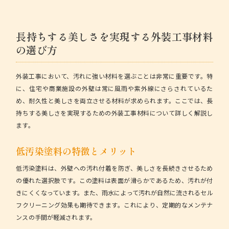
長持ちする美しさを実現する外装工事材料
の選び方
外装工事において、汚れに強い材料を選ぶことは非常に重要です。特
に、住宅や商業施設の外壁は常に風雨や紫外線にさらされているた
め、耐久性と美しさを両立させる材料が求められます。ここでは、長
持ちする美しさを実現するための外装工事材料について詳しく解説し
ます。
低汚染塗料の特徴とメリット
低汚染塗料は、外壁への汚れ付着を防ぎ、美しさを長続きさせるため
の優れた選択肢です。この塗料は表面が滑らかであるため、汚れが付
きにくくなっています。また、雨水によって汚れが自然に流されるセル
フクリーニング効果も期待できます。これにより、定期的なメンテナ
ンスの手間が軽減されます。