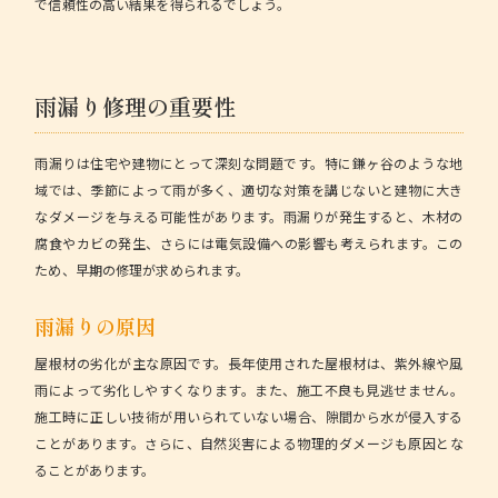
で信頼性の高い結果を得られるでしょう。
雨漏り修理の重要性
雨漏りは住宅や建物にとって深刻な問題です。特に鎌ヶ谷のような地
域では、季節によって雨が多く、適切な対策を講じないと建物に大き
なダメージを与える可能性があります。雨漏りが発生すると、木材の
腐食やカビの発生、さらには電気設備への影響も考えられます。この
ため、早期の修理が求められます。
雨漏りの原因
屋根材の劣化
が主な原因です。長年使用された屋根材は、紫外線や風
雨によって劣化しやすくなります。また、
施工不良
も見逃せません。
施工時に正しい技術が用いられていない場合、隙間から水が侵入する
ことがあります。さらに、自然災害による
物理的ダメージ
も原因とな
ることがあります。