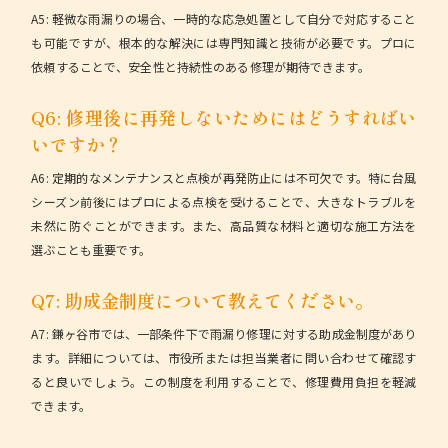
A5:
軽微な雨漏りの場合、一時的な応急処置として自分で対応すること
も可能ですが、根本的な解決には専門知識と技術が必要です。プロに
依頼することで、安全性と持続性のある修理が期待できます。
Q6: 修理後に再発しないためにはどうすればい
いですか？
A6:
定期的なメンテナンスと点検が再発防止には不可欠です。特に台風
シーズン前後にはプロによる点検を受けることで、大きなトラブルを
未然に防ぐことができます。また、高品質な材料と適切な施工方法を
選ぶことも重要です。
Q7: 助成金制度について教えてください。
A7:
鎌ヶ谷市では、一部条件下で雨漏り修理に対する助成金制度があり
ます。詳細については、市役所または担当業者に問い合わせて確認す
ると良いでしょう。この制度を利用することで、修理費用負担を軽減
できます。