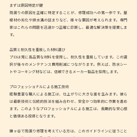
まずは原因特定が鍵
雨漏りの原因を正確に特定することが、修理成功への第一歩です。屋
根材の劣化や排水溝の詰まりなど、様々な要因が考えられます。専門
家はこれらの問題を迅速かつ正確に診断し、最適な解決策を提案しま
す。
品質と耐久性を重視した材料選び
プロは常に高品質な材料を使用し、耐久性を重視しています。この選
択が後々のメンテナンス費用削減につながります。例えば、防水シー
トやコーキング材などは、信頼できるメーカー製品を採用します。
プロフェッショナルによる施工技術
経験豊富な職人による施工は、仕上がりに大きな差を生みます。彼ら
は最新技術と伝統的技法を組み合わせ、安全かつ効率的に作業を進め
ます。このようなプロフェッショナルによる施工は、長期的な安心感
と価値ある投資となります。
鎌ヶ谷で雨漏り修理を考えている方は、このガイドラインに従うこと