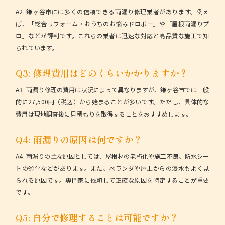
A2:
鎌ヶ谷市には多くの信頼できる雨漏り修理業者があります。例え
ば、「総合リフォーム・おうちのお悩みドロボー」や「屋根雨漏りプ
ロ」などが評判です。これらの業者は迅速な対応と高品質な施工で知
られています。
Q3: 修理費用はどのくらいかかりますか？
A3:
雨漏り修理の費用は状況によって異なりますが、鎌ヶ谷市では一般
的に27,500円（税込）から始まることが多いです。ただし、具体的な
費用は現地調査後に見積もりを取得することをおすすめします。
Q4: 雨漏りの原因は何ですか？
A4:
雨漏りの主な原因としては、屋根材の老朽化や施工不良、防水シー
トの劣化などがあります。また、ベランダや屋上からの浸水もよく見
られる原因です。専門家に依頼して正確な原因を特定することが重要
です。
Q5: 自分で修理することは可能ですか？