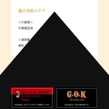
施工対応エリア
＜千葉県＞
千葉県全域
＜東京都＞
東京 23区