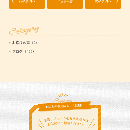
前の事例へ
次の事例へ
ブログ一覧
Category
お客様の声（2）
ブログ（455）