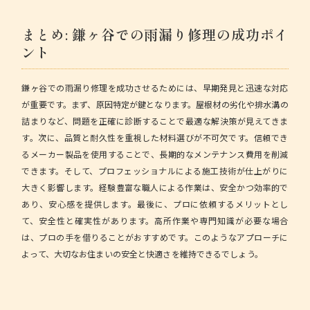
まとめ: 鎌ヶ谷での雨漏り修理の成功ポイ
ント
鎌ヶ谷での雨漏り修理を成功させるためには、早期発見と迅速な対応
が重要です。まず、原因特定が鍵となります。屋根材の劣化や排水溝の
詰まりなど、問題を正確に診断することで最適な解決策が見えてきま
す。次に、品質と耐久性を重視した材料選びが不可欠です。信頼でき
るメーカー製品を使用することで、長期的なメンテナンス費用を削減
できます。そして、プロフェッショナルによる施工技術が仕上がりに
大きく影響します。経験豊富な職人による作業は、安全かつ効率的で
あり、安心感を提供します。最後に、プロに依頼するメリットとし
て、安全性と確実性があります。高所作業や専門知識が必要な場合
は、プロの手を借りることがおすすめです。このようなアプローチに
よって、大切なお住まいの安全と快適さを維持できるでしょう。