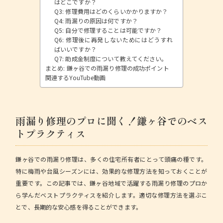
はどこですか？
Q3: 修理費用はどのくらいかかりますか？
Q4: 雨漏りの原因は何ですか？
Q5: 自分で修理することは可能ですか？
Q6: 修理後に再発しないためにはどうすれ
ばいいですか？
Q7: 助成金制度について教えてください。
まとめ: 鎌ヶ谷での雨漏り修理の成功ポイント
関連するYouTube動画
雨漏り修理のプロに聞く！鎌ヶ谷でのベス
トプラクティス
鎌ヶ谷での雨漏り修理は、多くの住宅所有者にとって頭痛の種です。
特に梅雨や台風シーズンには、効果的な修理方法を知っておくことが
重要です。この記事では、鎌ヶ谷地域で活躍する雨漏り修理のプロか
ら学んだベストプラクティスを紹介します。適切な修理方法を選ぶこ
とで、長期的な安心感を得ることができます。