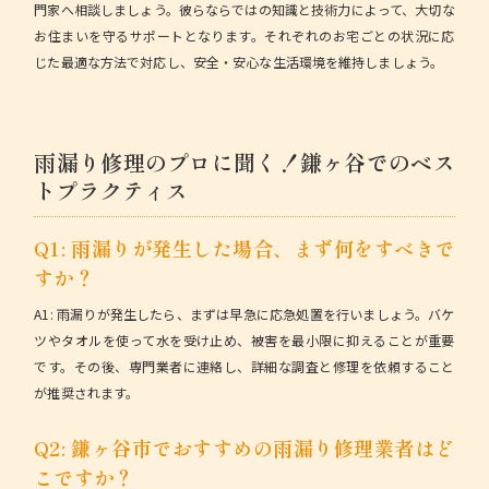
門家へ相談しましょう。彼らならではの知識と技術力によって、大切な
お住まいを守るサポートとなります。それぞれのお宅ごとの状況に応
じた最適な方法で対応し、安全・安心な生活環境を維持しましょう。
雨漏り修理のプロに聞く！鎌ヶ谷でのベス
トプラクティス
Q1: 雨漏りが発生した場合、まず何をすべきで
すか？
A1:
雨漏りが発生したら、まずは早急に応急処置を行いましょう。バケ
ツやタオルを使って水を受け止め、被害を最小限に抑えることが重要
です。その後、専門業者に連絡し、詳細な調査と修理を依頼すること
が推奨されます。
Q2: 鎌ヶ谷市でおすすめの雨漏り修理業者はど
こですか？