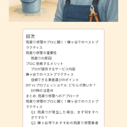
目次
雨漏り修理のプロに聞く！鎌ヶ谷でのベストプ
ラクティス
雨漏り修理の重要性
雨漏りの原因
プロに依頼するメリット
プロが提供するサービス内容
鎌ヶ谷でのベストプラクティス
信頼できる業者選びのポイント
DIY vs プロフェッショナル: どちらが良いか？
DIY時の注意点
まとめ: 雨漏り修理へのアプローチ
雨漏り修理のプロに聞く！鎌ヶ谷でのベストプ
ラクティス
Q1: 雨漏りが発生した場合、まず何をすべ
きですか？
Q2: 鎌ヶ谷市でおすすめの雨漏り修理業者