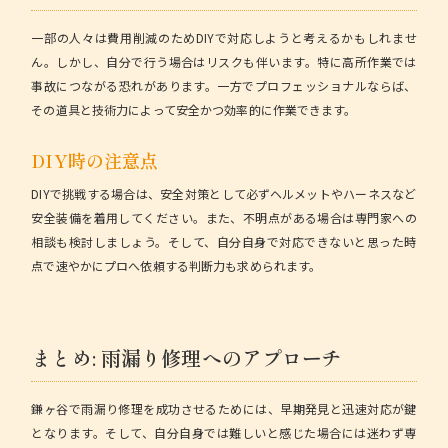
一部の人々は費用削減のためDIYで対応しようと考えるかもしれませ
ん。しかし、自分で行う場合はリスクも伴います。特に高所作業では
事故につながる恐れがあります。一方でプロフェッショナルならば、
その道具と技術力によって安全かつ効率的に作業できます。
DIY時の注意点
DIYで挑戦する場合は、安全対策として必ずヘルメットやハーネスなど
安全装備
を着用してください。また、不明点がある場合は専門家への
相談も検討しましょう。そして、自分自身で対応できないと思った時
点で速やかにプロへ依頼する判断力も求められます。
まとめ: 雨漏り修理へのアプローチ
鎌ヶ谷で雨漏り修理を成功させるためには、早期発見と迅速対応が鍵
となります。そして、自分自身では難しいと感じた場合には迷わず専