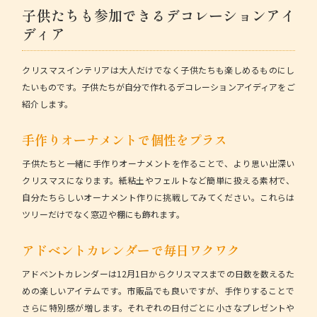
子供たちも参加できるデコレーションアイ
ディア
クリスマスインテリアは大人だけでなく子供たちも楽しめるものにし
たいものです。子供たちが自分で作れるデコレーションアイディアをご
紹介します。
手作りオーナメントで個性をプラス
子供たちと一緒に手作りオーナメントを作ることで、より思い出深い
クリスマスになります。紙粘土やフェルトなど簡単に扱える素材で、
自分たちらしいオーナメント作りに挑戦してみてください。これらは
ツリーだけでなく窓辺や棚にも飾れます。
アドベントカレンダーで毎日ワクワク
アドベントカレンダーは12月1日からクリスマスまでの日数を数えるた
めの楽しいアイテムです。市販品でも良いですが、手作りすることで
さらに特別感が増します。それぞれの日付ごとに小さなプレゼントや