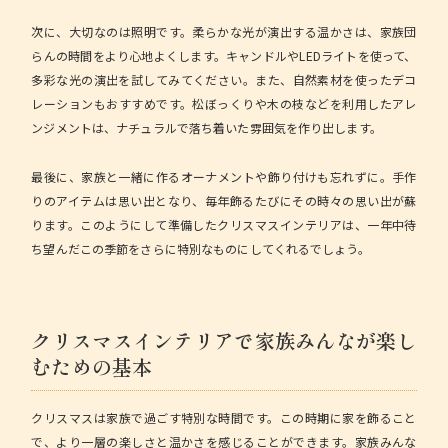
次に、大切なのは照明です。
柔らかな光が演出する温かさ
は、家族団
らんの時間をより心地よくします。キャンドルやLEDライトを使って、
多彩な光の演出を試してみてください。また、自然素材を使ったデコ
レーションもおすすめです。松ぼっくりや木の枝などを利用したアレ
ンジメントは、ナチュラルで落ち着いた雰囲気を作り出します。
最後に、家族と一緒に作るオーナメントや飾り付けも忘れずに。手作
りのアイテムは思い出となり、毎年飾るたびにその時々の思い出が蘇
ります。このようにして準備したクリスマスインテリアは、一年中待
ち望んだこの季節をさらに特別なものにしてくれるでしょう。
クリスマスインテリアで家族みんなが楽し
むための基本
クリスマスは家族で過ごす特別な時間です。この時期に家を飾ること
で、より一層の楽しさと温かさを感じることができます。
家族みんな