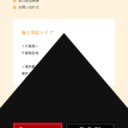
協力会社募集
お問い合わせ
施工対応エリア
＜千葉県＞
千葉県全域
＜東京都＞
東京 23区