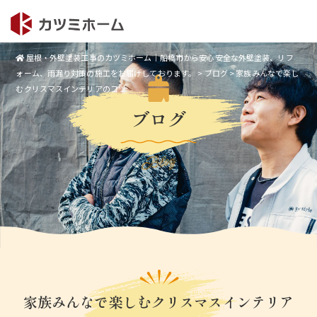
屋根・外壁塗装工事のカツミホーム｜船橋市から安心安全な外壁塗装、リフ
ォーム、雨漏り対策の施工をお届けしております。
>
ブログ
>
家族みんなで楽し
むクリスマスインテリアのコツ
ブログ
Blog
家族みんなで楽しむクリスマスインテリア