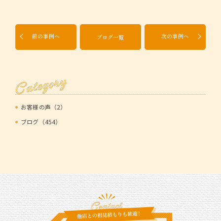
前の事例へ
次の事例へ
ブログ一覧
Category
お客様の声（2）
ブログ（454）