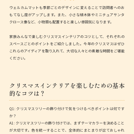
ウェルカムマットも季節ごとのデザインに変えることで訪問者へのお
もてなし度がアップします。また、小さな植木鉢やミニチュアサンタ
クロース像など、小物類も配置すると楽しい雰囲気になります。
家族みんなで楽しむクリスマスインテリアのコツ
として、それぞれの
スペースごとのポイントをご紹介しました。今年のクリスマスはぜひ
これらのアイディアを取り入れて、大切な人々との素敵な時間をご堪能
ください。
クリスマスインテリアを楽しむための基本
的なコツは？
Q1: クリスマスツリーの飾り付けで気をつけるべきポイントは何です
か？
A1: クリスマスツリーの飾り付けでは、まずテーマカラーを決めること
が大切です。色を統一することで、全体的にまとまりが出ておしゃれ