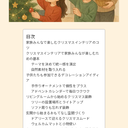
目次
家族みんなで楽しむクリスマスインテリアのコ
ツ
クリスマスインテリアで家族みんなが楽しむた
めの基本
テーマを決めて統一感を演出
自然素材を取り入れる
子供たちも参加できるデコレーションアイディ
ア
手作りオーナメントで個性をプラス
アドベントカレンダーで毎日ワクワク
リビングルームから始めるクリスマス装飾
ツリーの設置場所とライトアップ
ソファ周りも忘れず装飾
玄関から始まるおもてなし空間づくり
ドアリースで迎えるクリスマスムード
ウェルカムマットと小物使い