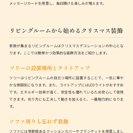
メッセージカードを用意し、毎日開ける楽しみが増えます。
リビングルームから始めるクリスマス装飾
家族が集まるリビングルームはクリスマスデコレーションの中心とな
ります。ここでは簡単かつ効果的な装飾方法をご紹介します。
ツリーの設置場所とライトアップ
ツリーはリビングルームの目立つ場所に設置することで、一気に華や
かな雰囲気になります。また、ライトアップにはLEDライトがおすすめ
です。エネルギー効率が高く、安全性も優れているため安心して使用
できます。光り方にも工夫して動きを加えると、一層魅力的になりま
す。
ソファ周りも忘れず装飾
ソファには季節感あるクッションカバーやブランケットを用意しまし