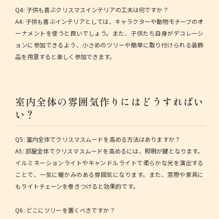
Q4: 子供も喜ぶクリスマスインテリアの工夫は何ですか？
A4: 子供も喜ぶインテリアとしては、キャラクターや動物モチーフのオ
ーナメントを使うと良いでしょう。また、子供たち自身がデコレーシ
ョンに参加できるよう、小さめのツリーや簡単に取り付けられる装飾
品を用意すると楽しく参加できます。
室内全体の雰囲気作りにはどうすればい
い？
Q5: 室内全体でクリスマスムードを高める方法はありますか？
A5: 部屋全体でクリスマスムードを高めるには、照明が鍵となります。
イルミネーションライトやキャンドルライトで柔らかな光を演出する
ことで、一気に暖かみのある雰囲気になります。また、窓際や家具に
もライトチェーンを巻きつけると効果的です。
Q6: どこにツリーを置くべきですか？