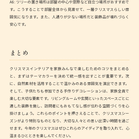
A6: ツリーの置き場所は部屋の中心や窓際など目立つ場所がおすすめで
す。こうすることで部屋全体から見渡せて、一層クリスマスらしい雰
囲気になります。また、人通りが少ない場所だと装飾品が壊れづらく
安心です。
まとめ
クリスマスインテリアを家族みんなで楽しむためのコツをまとめる
と、まずはテーマカラーを決めて統一感を出すことが重要です。次
に、自然素材を活用することで温かみのある雰囲気を演出できます。
そして、子供たちも参加できる手作りデコレーションは、家族全員で
楽しむ大切な要素です。リビングルームや玄関といったスペースごとに
適した装飾を施し、訪問者にもおもてなし感が伝わる空間づくりを心
掛けましょう。これらのポイントを押さえることで、クリスマスシー
ズンがより特別なものとなり、大切な人々との思い出深い時間を過ご
せます。今年のクリスマスはぜひこれらのアイディアを取り入れて、心
温まるひとときを楽しんでください。