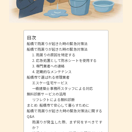
目次
船橋で雨漏りが起きた時の緊急対策法
船橋で雨漏りが起きた時の緊急対策法
1. 雨漏りの原因を特定する
2. 応急処置として防水シートを使用する
3. 専門業者への連絡
4. 定期的なメンテナンス
船橋市で選ばれる修理業者
エスケー住宅サービス
一級建築士事務所スタッフによる対応
無料診断サービスの活用
リフレクトによる無料診断
まとめ: 船橋市で安心して暮らすために
船橋で雨漏りが起きた時の緊急対策法に関する
Q&A
雨漏りが発生した際、まず何をすべきです
か？