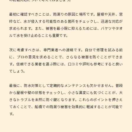
最初に確認すべきことは、雨漏りの原因と場所です。
屋根や天井、窓
枠など、水が侵入する可能性のある箇所をチェックし、迅速な対応が
求められます。また、被害を最小限に抑えるためには、バケツやタオ
ルで水を受け止めることも重要です。
次に考慮すべきは、専門業者への連絡です。自分で修理を試みる前
に、プロの意見を求めることで、さらなる被害を防ぐことができま
す。信頼できる業者を選ぶ際には、口コミや評判も参考にすると良い
でしょう。
最後に、防水対策として定期的なメンテナンスも欠かせません。普段
から屋根や壁の状態をチェックし、小さな異変にも気づくことが、大
きなトラブルを未然に防ぐ鍵となります。これらのポイントを押さえ
ておくことで、船橋での雨漏り被害を効果的に軽減することが可能で
す。