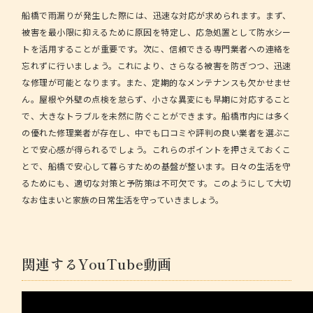
船橋で雨漏りが発生した際には、迅速な対応が求められます。まず、
被害を最小限に抑えるために原因を特定し、応急処置として防水シー
トを活用することが重要です。次に、信頼できる専門業者への連絡を
忘れずに行いましょう。これにより、さらなる被害を防ぎつつ、迅速
な修理が可能となります。また、定期的なメンテナンスも欠かせませ
ん。屋根や外壁の点検を怠らず、小さな異変にも早期に対応すること
で、大きなトラブルを未然に防ぐことができます。船橋市内には多く
の優れた修理業者が存在し、中でも口コミや評判の良い業者を選ぶこ
とで安心感が得られるでしょう。これらのポイントを押さえておくこ
とで、船橋で安心して暮らすための基盤が整います。日々の生活を守
るためにも、適切な対策と予防策は不可欠です。このようにして大切
なお住まいと家族の日常生活を守っていきましょう。
関連するYouTube動画