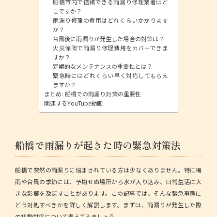
船橋市内で信頼できる雨漏り修理業者はど
こですか？
雨漏り修理の費用はどれくらいかかります
か？
台風後に雨漏りが発生した場合の対策は？
火災保険で雨漏り修理費用をカバーできま
すか？
定期的なメンテナンスの重要性とは？
緊急時にはどれくらい早く対応してもらえ
ますか？
まとめ: 船橋での雨漏り対策の重要性
関連するYouTube動画
船橋で雨漏りが起きた時の緊急対策法
船橋で突然の雨漏りに悩まされている方は少なくありません。特に梅
雨や台風の季節には、予期せぬ場所から水が入り込み、日常生活に大
きな影響を及ぼすことがあります。この記事では、そんな緊急事態に
どう対処すべきかを詳しく解説します。まずは、雨漏りが発生した際
の初動対応について考えてみましょう。