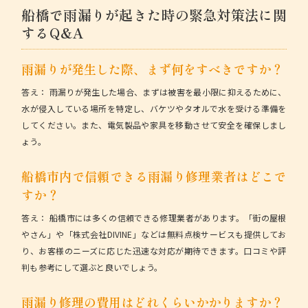
船橋で雨漏りが起きた時の緊急対策法に関
するQ&A
雨漏りが発生した際、まず何をすべきですか？
答え：
雨漏りが発生した場合、まずは被害を最小限に抑えるために、
水が侵入している場所を特定し、バケツやタオルで水を受ける準備を
してください。また、電気製品や家具を移動させて安全を確保しまし
ょう。
船橋市内で信頼できる雨漏り修理業者はどこで
すか？
答え：
船橋市には多くの信頼できる修理業者があります。「街の屋根
やさん」や「株式会社DIVINE」などは無料点検サービスも提供してお
り、お客様のニーズに応じた迅速な対応が期待できます。口コミや評
判も参考にして選ぶと良いでしょう。
雨漏り修理の費用はどれくらいかかりますか？