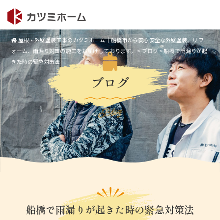
屋根・外壁塗装工事のカツミホーム｜船橋市から安心安全な外壁塗装、リフ
ォーム、雨漏り対策の施工をお届けしております。
>
ブログ
>
船橋で雨漏りが起
きた時の緊急対策法
ブログ
Blog
船橋で雨漏りが起きた時の緊急対策法