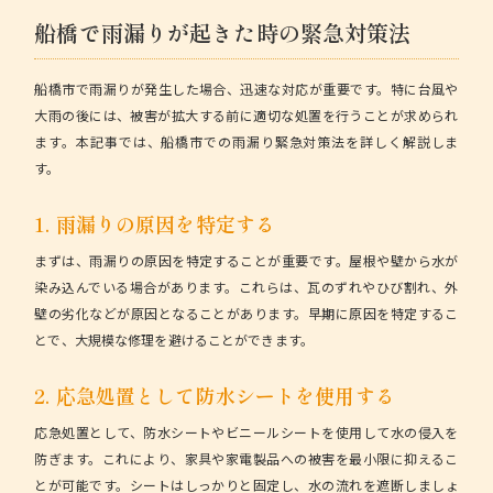
船橋で雨漏りが起きた時の緊急対策法
船橋市で雨漏りが発生した場合、迅速な対応が重要です。特に台風や
大雨の後には、被害が拡大する前に適切な処置を行うことが求められ
ます。本記事では、船橋市での雨漏り緊急対策法を詳しく解説しま
す。
1. 雨漏りの原因を特定する
まずは、雨漏りの原因を特定することが重要です。屋根や壁から水が
染み込んでいる場合があります。これらは、瓦のずれやひび割れ、外
壁の劣化などが原因となることがあります。
早期に原因を特定するこ
とで、大規模な修理を避けることができます。
2. 応急処置として防水シートを使用する
応急処置として、防水シートやビニールシートを使用して水の侵入を
防ぎます。これにより、家具や家電製品への被害を最小限に抑えるこ
とが可能です。
シートはしっかりと固定し、水の流れを遮断しましょ