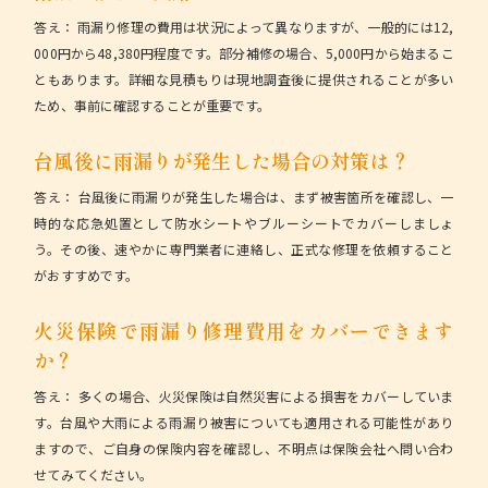
答え：
雨漏り修理の費用は状況によって異なりますが、一般的には12,
000円から48,380円程度です。部分補修の場合、5,000円から始まるこ
ともあります。詳細な見積もりは現地調査後に提供されることが多い
ため、事前に確認することが重要です。
台風後に雨漏りが発生した場合の対策は？
答え：
台風後に雨漏りが発生した場合は、まず被害箇所を確認し、一
時的な応急処置として防水シートやブルーシートでカバーしましょ
う。その後、速やかに専門業者に連絡し、正式な修理を依頼すること
がおすすめです。
火災保険で雨漏り修理費用をカバーできます
か？
答え：
多くの場合、火災保険は自然災害による損害をカバーしていま
す。台風や大雨による雨漏り被害についても適用される可能性があり
ますので、ご自身の保険内容を確認し、不明点は保険会社へ問い合わ
せてみてください。