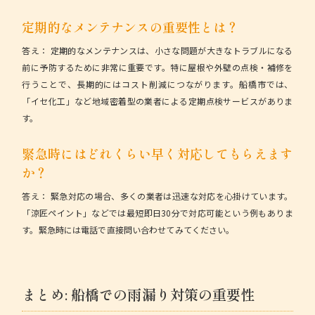
定期的なメンテナンスの重要性とは？
答え：
定期的なメンテナンスは、小さな問題が大きなトラブルになる
前に予防するために非常に重要です。特に屋根や外壁の点検・補修を
行うことで、長期的にはコスト削減につながります。船橋市では、
「イセ化工」など地域密着型の業者による定期点検サービスがありま
す。
緊急時にはどれくらい早く対応してもらえます
か？
答え：
緊急対応の場合、多くの業者は迅速な対応を心掛けています。
「涼匠ペイント」などでは最短即日30分で対応可能という例もありま
す。緊急時には電話で直接問い合わせてみてください。
まとめ: 船橋での雨漏り対策の重要性