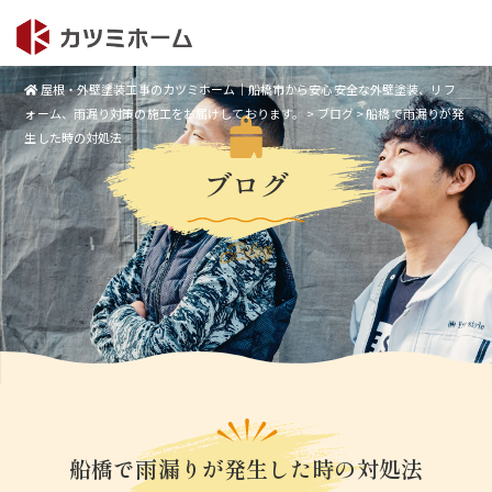
屋根・外壁塗装工事のカツミホーム｜船橋市から安心安全な外壁塗装、リフ
ォーム、雨漏り対策の施工をお届けしております。
>
ブログ
>
船橋で雨漏りが発
生した時の対処法
ブログ
Blog
船橋で雨漏りが発生した時の対処法