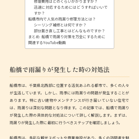
修理費用はどのくらいかかりますか？
迅速に対応するためにはどうすればいいで
すか？
船橋市内で人気の雨漏り修理方法とは？
シーリング補修とは何ですか？
部分葺き直し工事とはどんなものですか？
まとめ: 船橋で雨漏り対策を万全にするために
関連するYouTube動画
船橋で雨漏りが発生した時の対処法
船橋市は、千葉県北西部に位置する活気あふれる都市で、多くの人々
が生活しています。しかし、雨季には雨漏りの問題が発生することが
あります。特に古い建物やメンテナンスが行き届いていない住宅で
は、雨漏りは深刻な問題となり得ます。この記事では、船橋で雨漏り
が発生した際の具体的な対処法について詳しく解説します。まずは、
雨漏りが発生した際に最初に行うべきステップを確認しましょう。
船橋市は、多彩な観光スポットや商業施設があり、多くの訪問者を魅