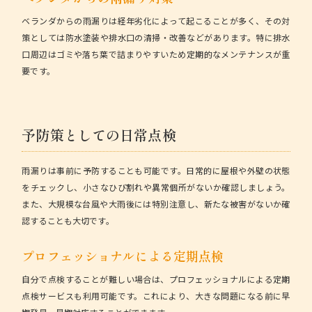
ベランダからの雨漏りは経年劣化によって起こることが多く、その対
策としては防水塗装や排水口の清掃・改善などがあります。特に排水
口周辺はゴミや落ち葉で詰まりやすいため定期的なメンテナンスが重
要です。
予防策としての日常点検
雨漏りは事前に予防することも可能です。日常的に屋根や外壁の状態
をチェックし、小さなひび割れや異常個所がないか確認しましょう。
また、大規模な台風や大雨後には特別注意し、新たな被害がないか確
認することも大切です。
プロフェッショナルによる定期点検
自分で点検することが難しい場合は、プロフェッショナルによる定期
点検サービスも利用可能です。これにより、大きな問題になる前に早