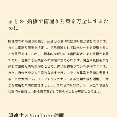
まとめ: 船橋で雨漏り対策を万全にするた
めに
船橋市での雨漏り対策は、迅速かつ適切な初期対応が鍵となります。
まずは雨漏り箇所を特定し、応急処置として防水シートを使用するこ
とが重要です。しかし、根本的な解決には専門業者による修理が必要
であり、信頼できる業者への相談が求められます。調査や見積もりを
通じて正確な情報を得ることで、適切な修理プランを選択できます。
また、自分自身でも日常的な点検を行い、小さな異常を早期に発見す
ることが大切です。プロフェッショナルによる定期点検も活用し、大
きな被害を未然に防ぎましょう。これらの対策により、安全で快適な
住環境を維持し、船橋市で安心して暮らすことが可能となります。
関連するYouTube動画