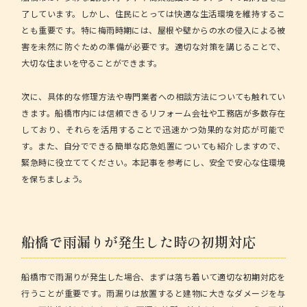
了しています。しかし、住民にとっては快適な生活環境を維持するこ
とも重要です。特に梅雨時期には、屋根や壁からの水の侵入による被
害を未然に防ぐための準備が必要です。適切な対策を講じることで、
大切な住まいを守ることができます。
次に、具体的な修理方法や専門業者への相談方法についても触れてい
きます。船橋市内には信頼できるリフォーム会社や工務店が多数存在
しており、それらを活用することで迅速かつ効果的な対応が可能で
す。また、自分でできる簡単な応急処置についても紹介しますので、
緊急時に役立ててください。本記事を参考にし、安全で安心な住環境
を保ちましょう。
船橋で雨漏りが発生した時の初期対応
船橋市で雨漏りが発生した場合、まずは落ち着いて適切な初期対応を
行うことが重要です。雨漏りは放置すると建物に大きなダメージを与