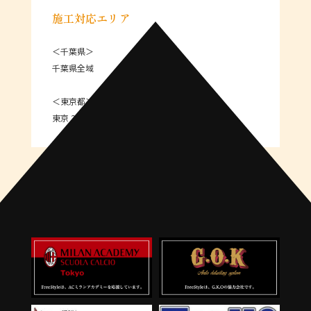
施工対応エリア
＜千葉県＞
千葉県全域
＜東京都＞
東京 23区