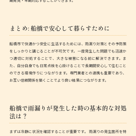
期発見・早期対応することができます。
まとめ: 船橋で安心して暮らすために
船橋市で快適かつ安全に生活するためには、雨漏り対策とその予防策
をしっかりと講じることが不可欠です。一度発生した問題でも迅速か
つ適切に対処することで、大きな被害になる前に解決できます。ま
た、自分自身でも日常点検を心掛けることで長期間安心して住むこと
のできる環境作りにつながります。専門業者との連携も重要であり、
お互い信頼関係を築くことでより良い結果につながります。
船橋で雨漏りが発生した時の基本的な対処
法は？
まずは冷静に状況を確認することが重要です。
雨漏りの発生箇所を特