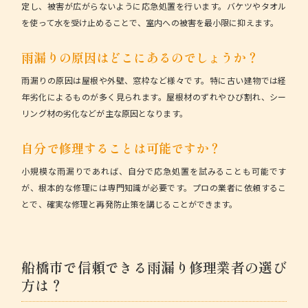
定し、被害が広がらないように応急処置を行います。バケツやタオル
を使って水を受け止めることで、室内への被害を最小限に抑えます。
雨漏りの原因はどこにあるのでしょうか？
雨漏りの原因は屋根や外壁、窓枠など様々です。特に古い建物では経
年劣化によるものが多く見られます。
屋根材のずれやひび割れ、シー
リング材の劣化
などが主な原因となります。
自分で修理することは可能ですか？
小規模な雨漏りであれば、自分で応急処置を試みることも可能です
が、根本的な修理には専門知識が必要です。
プロの業者に依頼するこ
とで、確実な修理と再発防止策を講じることができます。
船橋市で信頼できる雨漏り修理業者の選び
方は？