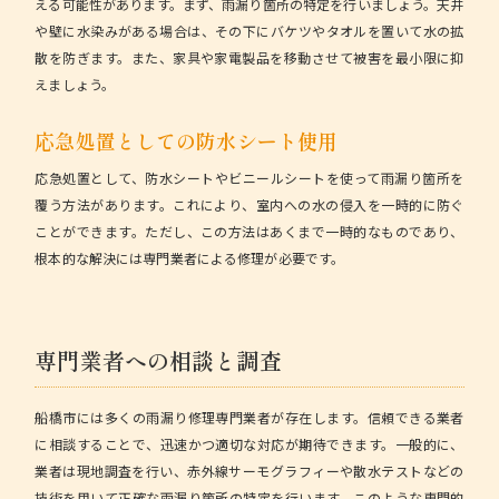
える可能性があります。まず、雨漏り箇所の特定を行いましょう。天井
や壁に水染みがある場合は、その下にバケツやタオルを置いて水の拡
散を防ぎます。また、家具や家電製品を移動させて被害を最小限に抑
えましょう。
応急処置としての防水シート使用
応急処置として、防水シートやビニールシートを使って雨漏り箇所を
覆う方法があります。これにより、室内への水の侵入を一時的に防ぐ
ことができます。ただし、この方法はあくまで一時的なものであり、
根本的な解決には専門業者による修理が必要です。
専門業者への相談と調査
船橋市には多くの雨漏り修理専門業者が存在します。信頼できる業者
に相談することで、迅速かつ適切な対応が期待できます。一般的に、
業者は現地調査を行い、赤外線サーモグラフィーや散水テストなどの
技術を用いて正確な雨漏り箇所の特定を行います。このような専門的