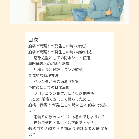
目次
船橋で雨漏りが発生した時の対処法
船橋で雨漏りが発生した時の初期対応
応急処置としての防水シート使用
専門業者への相談と調査
見積もりと修理プランの確認
具体的な修理方法
ベランダからの雨漏り対策
予防策としての日常点検
プロフェッショナルによる定期点検
まとめ: 船橋で安心して暮らすために
船橋で雨漏りが発生した時の基本的な対処法
は？
雨漏りの原因はどこにあるのでしょうか？
自分で修理することは可能ですか？
船橋市で信頼できる雨漏り修理業者の選び方
は？