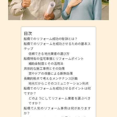
目次
船橋でのリフォーム成功の秘訣とは？
船橋でのリフォームを成功させるための基本ス
テップ
信頼できる地元業者の選び方
船橋特有の住宅事情とリフォームポイント
補助金制度とその活用法
具体的な施工事例とその効果
窓やドアの改善による断熱効果
長期的視点で考えるメンテナンス計画
地元だからこそのコミュニケーション利点
船橋でのリフォームを成功させるポイントは何
ですか？
どのようにしてリフォーム業者を選ぶべき
ですか？
船橋で人気のリフォーム事例は何があります
か？