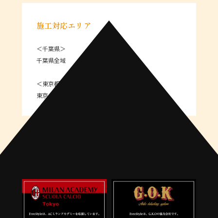
施工対応エリア
＜千葉県＞
千葉県全域
＜東京都＞
東京 23区