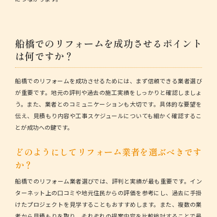
船橋でのリフォームを成功させるポイント
は何ですか？
船橋でのリフォームを成功させるためには、まず
信頼できる業者選び
が重要です。地元の評判や過去の施工実績をしっかりと確認しましょ
う。また、業者とのコミュニケーションも大切です。具体的な要望を
伝え、見積もり内容や工事スケジュールについても細かく確認するこ
とが成功への鍵です。
どのようにしてリフォーム業者を選ぶべきです
か？
船橋でのリフォーム業者選びでは、
評判と実績
が最も重要です。イン
ターネット上の口コミや地元住民からの評価を参考にし、過去に手掛
けたプロジェクトを見学することもおすすめします。また、複数の業
者から見積もりを取り、それぞれの提案内容を比較検討することで最