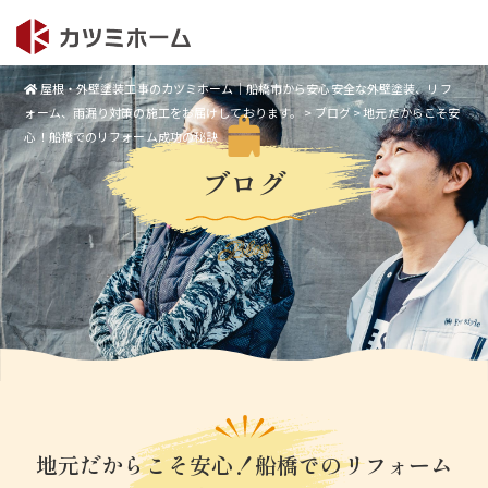
屋根・外壁塗装工事のカツミホーム｜船橋市から安心安全な外壁塗装、リフ
ォーム、雨漏り対策の施工をお届けしております。
>
ブログ
>
地元だからこそ安
心！船橋でのリフォーム成功の秘訣
ブログ
Blog
地元だからこそ安心！船橋でのリフォーム