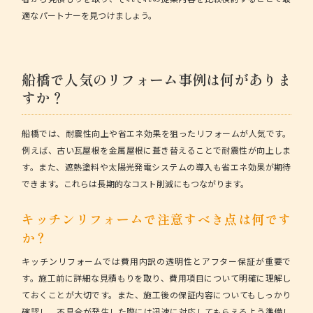
適なパートナーを見つけましょう。
船橋で人気のリフォーム事例は何がありま
すか？
船橋では、
耐震性向上や省エネ効果を狙ったリフォーム
が人気です。
例えば、古い瓦屋根を金属屋根に葺き替えることで耐震性が向上しま
す。また、遮熱塗料や太陽光発電システムの導入も省エネ効果が期待
できます。これらは長期的なコスト削減にもつながります。
キッチンリフォームで注意すべき点は何です
か？
キッチンリフォームでは
費用内訳の透明性とアフター保証
が重要で
す。施工前に詳細な見積もりを取り、費用項目について明確に理解し
ておくことが大切です。また、施工後の保証内容についてもしっかり
確認し、不具合が発生した際には迅速に対応してもらえるよう準備し