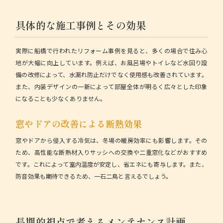
具体的な施工事例とその効果
実際に船橋で行われたリフォーム事例を見ると、多くの場合で住み心
地が大幅に向上しています。例えば、お風呂場やトイレなど水回り設
備の改修によって、水漏れ防止だけでなく使用感も改善されています。
また、内装デザインの一新によって部屋全体が明るく広々とした印象
になることも少なくありません。
窓やドアの改善による断熱効果
窓やドアから侵入する冷気は、冬場の暖房効率にも影響します。その
ため、高性能な断熱材入りサッシへの交換や二重窓化などがおすすめ
です。これによって室内温度が安定し、省エネにも寄与します。また、
防音効果も期待できるため、一石二鳥と言えるでしょう。
長期的視点で考えるメンテナンス計画