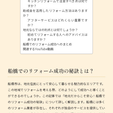
キッチンリフォームで注意すべき点は何で
すか？
助成金を活用したリフォーム方法はあります
か？
アフターサービスはどれくらい重要です
か？
地元ならではの利点とは何でしょうか？
初めてリフォームする人へのアドバイスは
ありますか？
船橋でのリフォーム成功へのまとめ
関連するYouTube動画
船橋でのリフォーム成功の秘訣とは？
船橋市は、地元住民にとって安心して暮らせる魅力的なエリアです。
この地域でリフォームを考える際、どのようにして成功へと導くこと
ができるのでしょうか。この記事では
「地元だからこそ安心！船橋で
のリフォーム成功の秘訣」
について詳しく解説します。船橋には多く
のリフォーム業者が存在し、それぞれが独自のサービスを提供してい