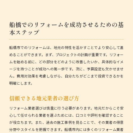
船橋でのリフォームを成功させるための基
本ステップ
船橋市でのリフォームは、地元の特性を活かすことでより安心して進
めることができます。まず、
プロジェクトの計画
が重要です。リフォー
ムを始める前に、どの部分をどのように改善したいか、具体的なイメ
ージを持つことが成功への第一歩です。次に、予算設定も欠かせませ
ん。費用対効果を考慮しながら、自分たちがどこまで投資できるかを
明確にします。
信頼できる地元業者の選び方
リフォーム業者選びは慎重に行う必要があります。地元だからこそ安
心して任せられる業者を選ぶためには、
口コミや評判
を確認すること
が役立ちます。また、過去の施工事例を見ることで、その業者の得意
分野やスタイルを把握できます。船橋市内には多くのリフォーム業者