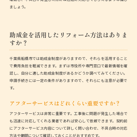
ましょう。
助成金を活用したリフォーム方法はありま
すか？
千葉県船橋市では助成金制度
がありますので、それらを活用すること
で費用負担を軽減できます。まずは市役所や専門窓口で最新情報を確
認し、自分に適した助成金制度があるかどうか調べてみてください。
申請手続きには一定の条件がありますので、それらにも注意が必要で
す。
アフターサービスはどれくらい重要ですか？
アフターサービスは非常に重要
です。工事後に問題が発生した場合で
も迅速に対応してくれる業者であれば安心して依頼できます。契約前
にアフターサービス内容について詳しく問い合わせ、不具合時の対応
方法や期間について確認しておくことがおすすめです。