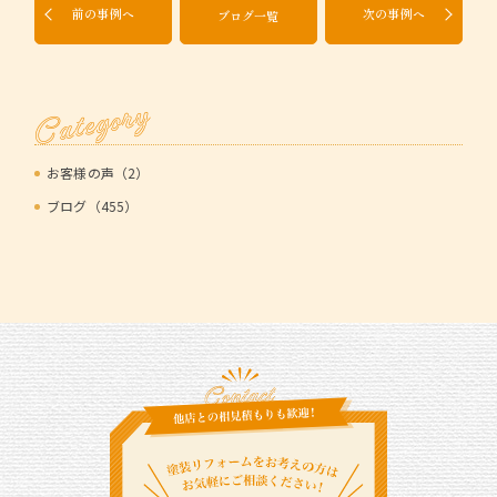
前の事例へ
次の事例へ
ブログ一覧
Category
お客様の声（2）
ブログ（455）