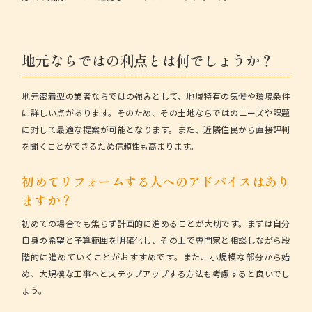
地元ならではの利点とは何でしょうか？
地元密着型の業者ならではの強み
として、地域特有の気候や環境条件
に詳しい点があります。そのため、その土地ならではのニーズや課題
に対して最適な提案が可能となります。また、近隣住民から直接評判
を聞くことができるため信頼性も高まります。
初めてリフォームする人へのアドバイスはあり
ますか？
初めての場合でも焦らず計画的に進めること
が大切です。まずは自分
自身の希望と予算範囲を明確化し、その上で専門家と相談しながら段
階的に進めていくことがおすすめです。また、小規模な部分から始
め、大規模な工事へとステップアップする方法も考慮すると良いでし
ょう。