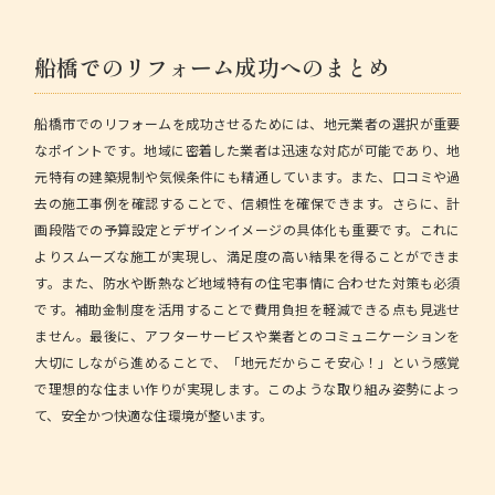
船橋でのリフォーム成功へのまとめ
船橋市でのリフォームを成功させるためには、地元業者の選択が重要
なポイントです。地域に密着した業者は迅速な対応が可能であり、地
元特有の建築規制や気候条件にも精通しています。また、口コミや過
去の施工事例を確認することで、信頼性を確保できます。さらに、計
画段階での予算設定とデザインイメージの具体化も重要です。これに
よりスムーズな施工が実現し、満足度の高い結果を得ることができま
す。また、防水や断熱など地域特有の住宅事情に合わせた対策も必須
です。補助金制度を活用することで費用負担を軽減できる点も見逃せ
ません。最後に、アフターサービスや業者とのコミュニケーションを
大切にしながら進めることで、「地元だからこそ安心！」という感覚
で理想的な住まい作りが実現します。このような取り組み姿勢によっ
て、安全かつ快適な住環境が整います。