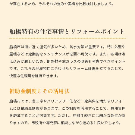
が存在するため、それぞれの強みや実績を比較検討しましょう。
船橋特有の住宅事情とリフォームポイント
船橋市は海に近く湿気が多いため、防水対策が重要です。特に外壁や
屋根などは定期的なメンテナンスが必要不可欠です。また、冬場は冷
え込みが厳しいため、断熱材や窓ガラスの改善も考慮すべきポイント
です。これらの地域特性に合わせたリフォーム計画を立てることで、
快適な住環境を維持できます。
補助金制度とその活用法
船橋市では、省エネやバリアフリー化など一定条件を満たすリフォー
ムには補助金制度があります。この制度を活用することで、
費用負担
を軽減
することが可能です。ただし、申請手続きには細かな条件があ
りますので、市役所や専門家に相談しながら進めると良いでしょう。