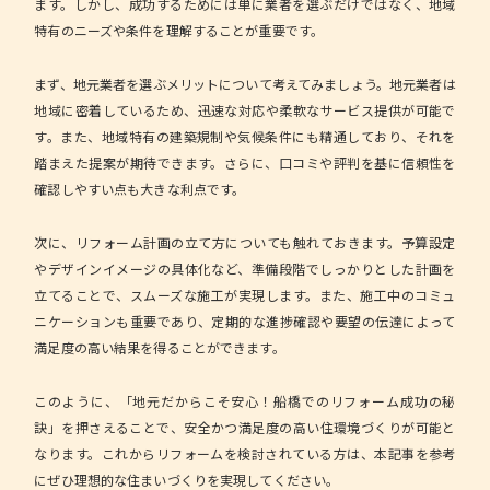
ます。しかし、成功するためには単に業者を選ぶだけではなく、地域
特有のニーズや条件を理解することが重要です。
まず、地元業者を選ぶメリットについて考えてみましょう。地元業者は
地域に密着しているため、迅速な対応や柔軟なサービス提供が可能で
す。また、地域特有の建築規制や気候条件にも精通しており、それを
踏まえた提案が期待できます。さらに、口コミや評判を基に信頼性を
確認しやすい点も大きな利点です。
次に、リフォーム計画の立て方についても触れておきます。予算設定
やデザインイメージの具体化など、準備段階でしっかりとした計画を
立てることで、スムーズな施工が実現します。また、施工中のコミュ
ニケーションも重要であり、定期的な進捗確認や要望の伝達によって
満足度の高い結果を得ることができます。
このように、「地元だからこそ安心！船橋でのリフォーム成功の秘
訣」を押さえることで、安全かつ満足度の高い住環境づくりが可能と
なります。これからリフォームを検討されている方は、本記事を参考
にぜひ理想的な住まいづくりを実現してください。