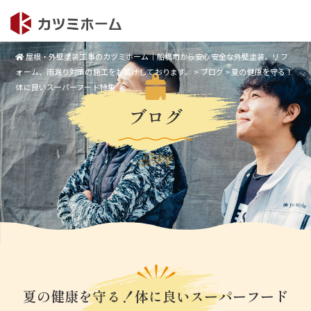
屋根・外壁塗装工事のカツミホーム｜船橋市から安心安全な外壁塗装、リフ
ォーム、雨漏り対策の施工をお届けしております。
>
ブログ
>
夏の健康を守る！
体に良いスーパーフード特集
ブログ
Blog
夏の健康を守る！体に良いスーパーフード