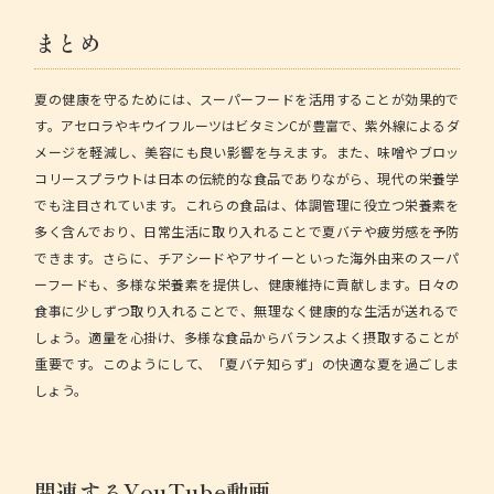
まとめ
夏の健康を守るためには、スーパーフードを活用することが効果的で
す。アセロラやキウイフルーツはビタミンCが豊富で、紫外線によるダ
メージを軽減し、美容にも良い影響を与えます。また、味噌やブロッ
コリースプラウトは日本の伝統的な食品でありながら、現代の栄養学
でも注目されています。これらの食品は、体調管理に役立つ栄養素を
多く含んでおり、日常生活に取り入れることで夏バテや疲労感を予防
できます。さらに、チアシードやアサイーといった海外由来のスーパ
ーフードも、多様な栄養素を提供し、健康維持に貢献します。日々の
食事に少しずつ取り入れることで、無理なく健康的な生活が送れるで
しょう。適量を心掛け、多様な食品からバランスよく摂取することが
重要です。このようにして、「夏バテ知らず」の快適な夏を過ごしま
しょう。
関連するYouTube動画