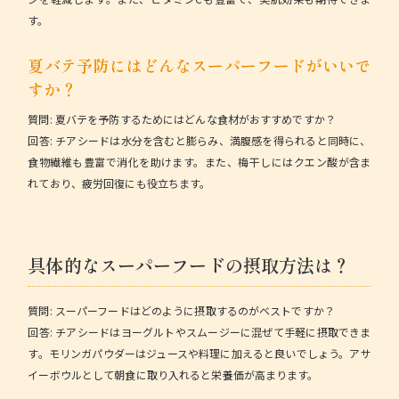
す。
夏バテ予防にはどんなスーパーフードがいいで
すか？
質問:
夏バテを予防するためにはどんな食材がおすすめですか？
回答:
チアシードは水分を含むと膨らみ、満腹感を得られると同時に、
食物繊維も豊富で消化を助けます。また、梅干しにはクエン酸が含ま
れており、疲労回復にも役立ちます。
具体的なスーパーフードの摂取方法は？
質問:
スーパーフードはどのように摂取するのがベストですか？
回答:
チアシードはヨーグルトやスムージーに混ぜて手軽に摂取できま
す。モリンガパウダーはジュースや料理に加えると良いでしょう。アサ
イーボウルとして朝食に取り入れると栄養価が高まります。