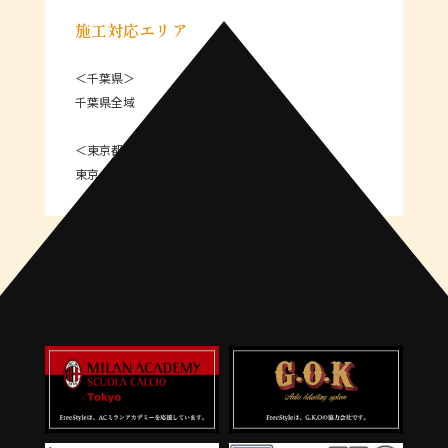
施工対応エリア
＜千葉県＞
千葉県全域
＜東京都＞
東京 23区