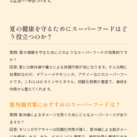
な生活へ一歩近づけます。
夏の健康を守るためにスーパーフードはど
う役立つのか？
質問:
夏の健康を守るためにどのようなスーパーフードが効果的です
か？
回答:
夏には紫外線や暑さによる体調不良が気になります。そんな時に
効果的なのが、チアシードやモリンガ、アサイーなどのスーパーフー
ドです。これらはビタミンやミネラル、抗酸化物質が豊富で、身体を
内側から整えてくれます。
紫外線対策におすすめのスーパーフードは？
質問:
紫外線によるダメージを防ぐためにどんなスーパーフードがあり
ますか？
回答:
モリンガやアサイーは抗酸化作用が強く、紫外線による肌ダメー
ジを軽減します。また、ビタミンCも豊富で、美肌効果も期待できま