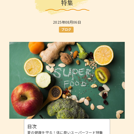
特集
2025年08月06日
ブログ
目次
夏の健康を守る！体に良いスーパーフード特集