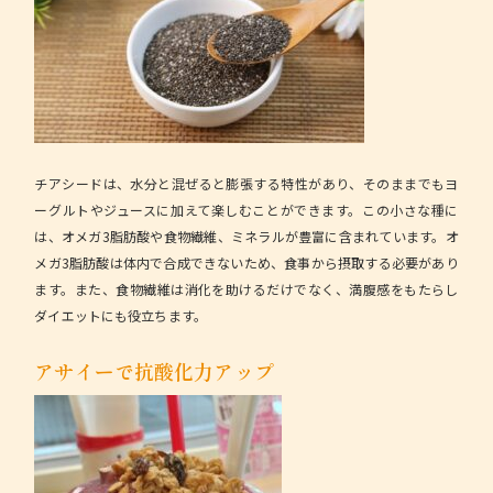
チアシードは、水分と混ぜると膨張する特性があり、そのままでもヨ
ーグルトやジュースに加えて楽しむことができます。この小さな種に
は、オメガ3脂肪酸や食物繊維、ミネラルが豊富に含まれています。オ
メガ3脂肪酸は体内で合成できないため、食事から摂取する必要があり
ます。また、食物繊維は消化を助けるだけでなく、満腹感をもたらし
ダイエットにも役立ちます。
アサイーで抗酸化力アップ