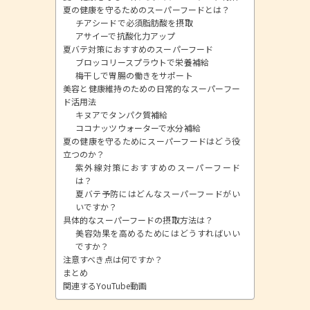
夏の健康を守るためのスーパーフードとは？
チアシードで必須脂肪酸を摂取
アサイーで抗酸化力アップ
夏バテ対策におすすめのスーパーフード
ブロッコリースプラウトで栄養補給
梅干しで胃腸の働きをサポート
美容と健康維持のための日常的なスーパーフー
ド活用法
キヌアでタンパク質補給
ココナッツウォーターで水分補給
夏の健康を守るためにスーパーフードはどう役
立つのか？
紫外線対策におすすめのスーパーフード
は？
夏バテ予防にはどんなスーパーフードがい
いですか？
具体的なスーパーフードの摂取方法は？
美容効果を高めるためにはどうすればいい
ですか？
注意すべき点は何ですか？
まとめ
関連するYouTube動画