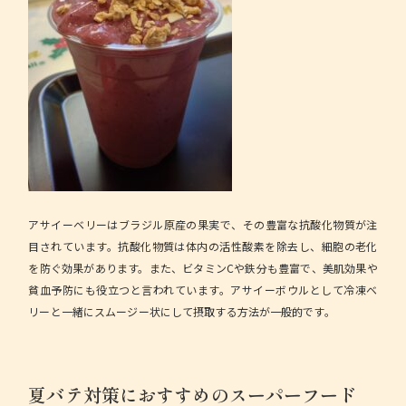
アサイーベリーはブラジル原産の果実で、その豊富な抗酸化物質が注
目されています。抗酸化物質は体内の活性酸素を除去し、細胞の老化
を防ぐ効果があります。また、ビタミンCや鉄分も豊富で、美肌効果や
貧血予防にも役立つと言われています。アサイーボウルとして冷凍ベ
リーと一緒にスムージー状にして摂取する方法が一般的です。
夏バテ対策におすすめのスーパーフード