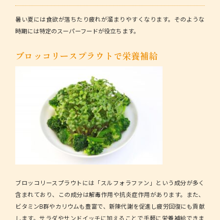
暑い夏には食欲が落ちたり疲れが溜まりやすくなります。そのような
時期には特定のスーパーフードが役立ちます。
ブロッコリースプラウトで栄養補給
ブロッコリースプラウトには「スルフォラファン」という成分が多く
含まれており、この成分は解毒作用や抗炎症作用があります。また、
ビタミンB群やカリウムも豊富で、新陳代謝を促進し疲労回復にも貢献
します。サラダやサンドイッチに加えることで手軽に栄養補給できま